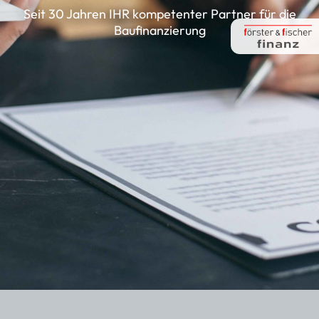
Seit 30 Jahren IHR kompetenter Partner für die
Bauﬁnanzierung