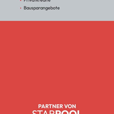
Bausparangebote
PARTNER VON
STAR
POOL